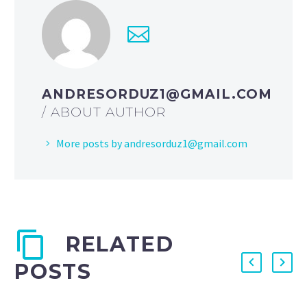
ANDRESORDUZ1@GMAIL.COM
/ ABOUT AUTHOR
More posts by andresorduz1@gmail.com
RELATED
POSTS