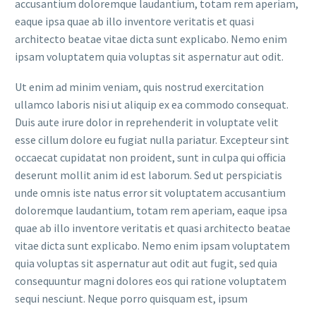
accusantium doloremque laudantium, totam rem aperiam,
eaque ipsa quae ab illo inventore veritatis et quasi
architecto beatae vitae dicta sunt explicabo. Nemo enim
ipsam voluptatem quia voluptas sit aspernatur aut odit.
Ut enim ad minim veniam, quis nostrud exercitation
ullamco laboris nisi ut aliquip ex ea commodo consequat.
Duis aute irure dolor in reprehenderit in voluptate velit
esse cillum dolore eu fugiat nulla pariatur. Excepteur sint
occaecat cupidatat non proident, sunt in culpa qui officia
deserunt mollit anim id est laborum. Sed ut perspiciatis
unde omnis iste natus error sit voluptatem accusantium
doloremque laudantium, totam rem aperiam, eaque ipsa
quae ab illo inventore veritatis et quasi architecto beatae
vitae dicta sunt explicabo. Nemo enim ipsam voluptatem
quia voluptas sit aspernatur aut odit aut fugit, sed quia
consequuntur magni dolores eos qui ratione voluptatem
sequi nesciunt. Neque porro quisquam est, ipsum