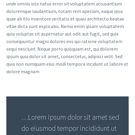
unde omnis iste natus error sit voluptatem accusantium
doloremque laudantium, totam rem aperiam, eaque ipsa
quae ab illo inventore veritatis et quasi architecto beatae
vitae dicta sunt explicabo. Nemo enim ipsam voluptatem
quia voluptas sit aspernatur aut odit aut fugit, sed quia
consequuntur magni dolores eos qui ratione voluptatem
sequi nesciunt. Neque porro quisquam est, qui dolorem
ipsum quia dolor sit amet, consectetur, adipisci velit. Sed
quia non numquam eius modi tempora incidunt ut labore et
dolore magnam
…Lorem ipsum dolor sit amet sed
do eiusmod tempor incididunt ut