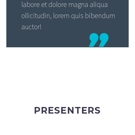
labore et dolore magna aliqua
ollicitudin, lorem quis bibendum
auctor!
PRESENTERS