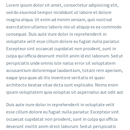
Lorem ipsum dolor sit amet, consectetur adipisicing elit,
sed do eiusmod tempor incididunt ut labore et dolore
magna aliqua. Ut enim ad minim veniam, quis nostrud
exercitation ullamco laboris nisi ut aliquip ex ea commodo
consequat. Duis aute irure dolor in reprehenderit in
voluptate velit esse cillum dolore eu fugiat nulla pariatur.
Excepteur sint occaecat cupidatat non proident, sunt in
culpa qui officia deserunt mollit anim id est laborum. Sed ut
perspiciatis unde omnis iste natus error sit voluptatem
accusantium doloremque laudantium, totam rem aperiam,
eaque ipsa quae ab illo inventore veritatis et quasi
architecto beatae vitae dicta sunt explicabo. Nemo enim
ipsam voluptatem quia voluptas sit aspernatur aut odit aut
Duis aute irure dolor in reprehenderit in voluptate velit
esse cillum dolore eu fugiat nulla pariatur. Excepteur sint
occaecat cupidatat non proident, sunt in culpa qui officia
deserunt mollit anim id est laborum. Sed ut perspiciatis