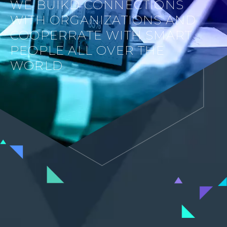
WE BUIKD CONNECTIONS
WITH ORGANIZATIONS AND
COOPERRATE WITH SMART
PEOPLE ALL OVER THE
WORLD