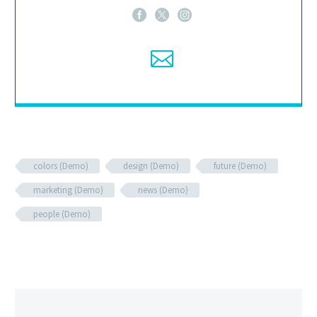
colors (Demo)
design (Demo)
future (Demo)
marketing (Demo)
news (Demo)
people (Demo)