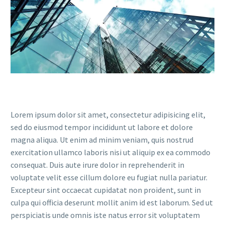
Lorem ipsum dolor sit amet, consectetur adipisicing elit,
sed do eiusmod tempor incididunt ut labore et dolore
magna aliqua. Ut enim ad minim veniam, quis nostrud
exercitation ullamco laboris nisi ut aliquip ex ea commodo
consequat. Duis aute irure dolor in reprehenderit in
voluptate velit esse cillum dolore eu fugiat nulla pariatur.
Excepteur sint occaecat cupidatat non proident, sunt in
culpa qui officia deserunt mollit anim id est laborum. Sed ut
perspiciatis unde omnis iste natus error sit voluptatem