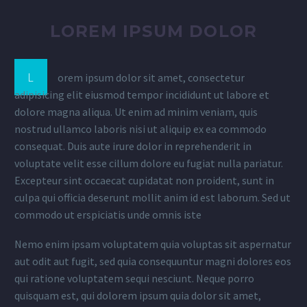
LOREM IPSUM DOLOR
L
orem ipsum dolor sit amet, consectetur
adipisicing elit eiusmod tempor incididunt ut labore et
dolore magna aliqua. Ut enim ad minim veniam, quis
nostrud ullamco laboris nisi ut aliquip ex ea commodo
consequat. Duis aute irure dolor in reprehenderit in
voluptate velit esse cillum dolore eu fugiat nulla pariatur.
Excepteur sint occaecat cupidatat non proident, sunt in
culpa qui officia deserunt mollit anim id est laborum. Sed ut
commodo ut erspiciatis unde omnis iste
Nemo enim ipsam voluptatem quia voluptas sit aspernatur
aut odit aut fugit, sed quia consequuntur magni dolores eos
qui ratione voluptatem sequi nesciunt. Neque porro
quisquam est, qui dolorem ipsum quia dolor sit amet,