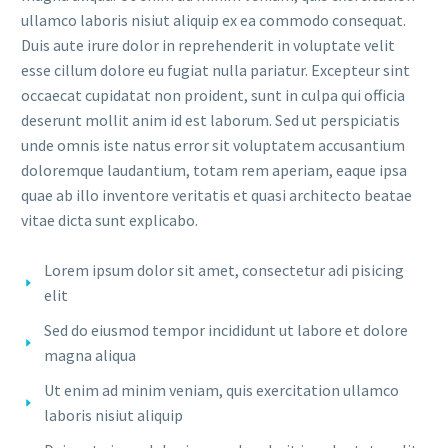
ullamco laboris nisiut aliquip ex ea commodo consequat.
Duis aute irure dolor in reprehenderit in voluptate velit
esse cillum dolore eu fugiat nulla pariatur. Excepteur sint
occaecat cupidatat non proident, sunt in culpa qui officia
deserunt mollit anim id est laborum. Sed ut perspiciatis
unde omnis iste natus error sit voluptatem accusantium
doloremque laudantium, totam rem aperiam, eaque ipsa
quae ab illo inventore veritatis et quasi architecto beatae
vitae dicta sunt explicabo.
Lorem ipsum dolor sit amet, consectetur adi pisicing
elit
Sed do eiusmod tempor incididunt ut labore et dolore
magna aliqua
Ut enim ad minim veniam, quis exercitation ullamco
laboris nisiut aliquip