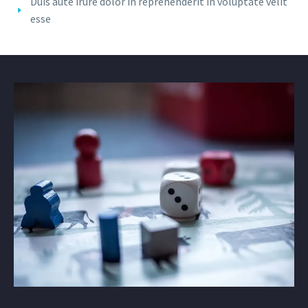
Duis aute irure dolor in reprehenderit in voluptate velit
esse