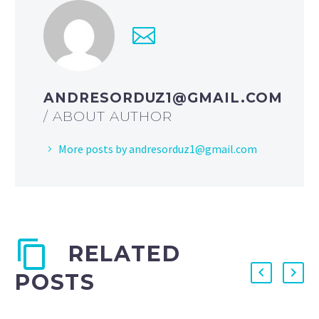
ANDRESORDUZ1@GMAIL.COM
/ ABOUT AUTHOR
More posts by andresorduz1@gmail.com
RELATED
POSTS