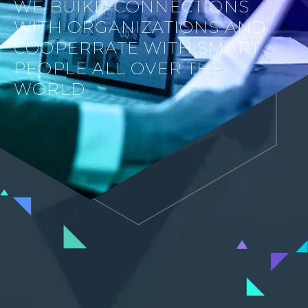
WE BUIKD CONNECTIONS
WITH ORGANIZATIONS AND
COOPERRATE WITH SMART
PEOPLE ALL OVER THE
WORLD