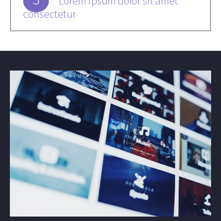
Lorem ipsum dolor sit amet
consectetur