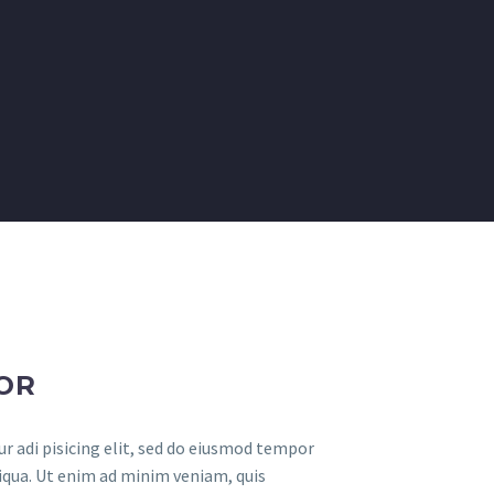
OR
r adi pisicing elit, sed do eiusmod tempor
iqua. Ut enim ad minim veniam, quis