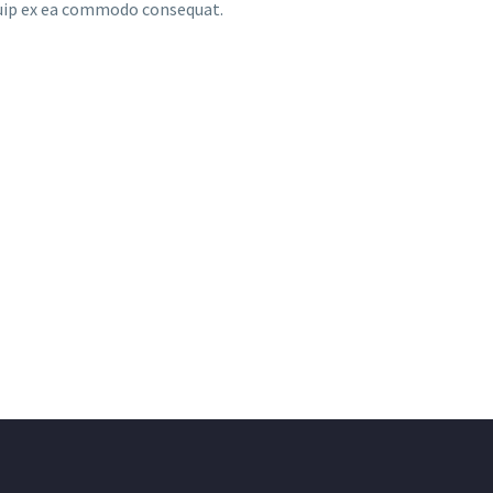
iquip ex ea commodo consequat.